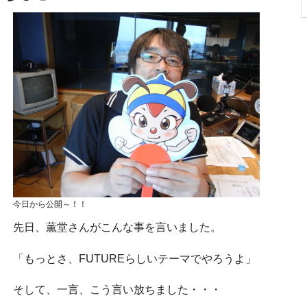
今日から公開～！！
先日、薫堂さんがこんな事を言いました。
「もっとさ、FUTUREらしいテーマでやろうよ」
そして、一言、こう言い放ちました・・・