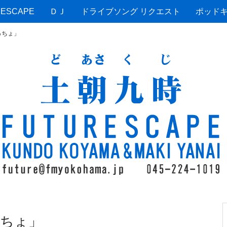
ESCAPE
ＤＪ
ドライブソング リクエスト
ポッド
っちょ」
ちょ」