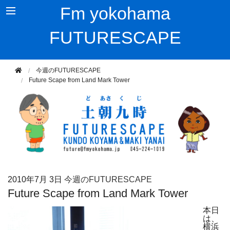
Fm yokohama
FUTURESCAPE
今週のFUTURESCAPE
Future Scape from Land Mark Tower
2010年
7月 3日
今週のFUTURESCAPE
Future Scape from Land Mark Tower
本日
は、
横浜