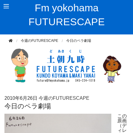
Fm yokohama
FUTURESCAPE
今週のFUTURESCAPE
今日のペラ劇場
2010年
6月26日
今週のFUTURESCAPE
今日のペラ劇場
この
原画
（デ
ィレ