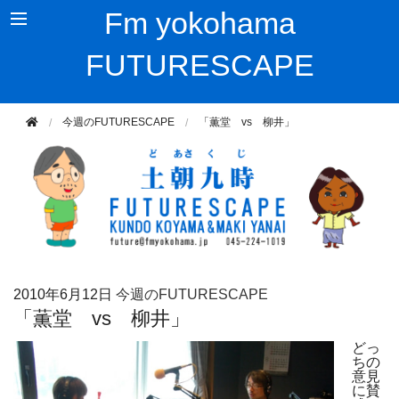
Fm yokohama
FUTURESCAPE
今週のFUTURESCAPE
「薫堂 vs 柳井」
2010年
6月12日
今週のFUTURESCAPE
「薫堂 vs 柳井」
どっ
ちの
意見
に賛