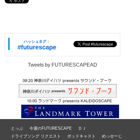
ハッシュタグ：
#futurescape
Tweets by FUTURESCAPEAD
とっぷ
今週のFUTURESCAPE
ＤＪ
ドライブソング リクエスト
ポッドキャスト
めっせーじ