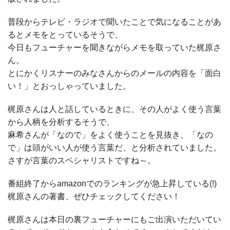
普段からテレビ・ラジオで聞いたことで気になることがあ
るとメモをとっているそうで、
今日もフューチャーを聞きながらメモを取っていた梶原さ
ん。
とにかくリスナーのみなさんからのメールの内容を「面白
い！」とおっしゃっていました。
梶原さんは人と話しているときに、その人がよく使う言葉
から人柄を分析するそうで、
麻希さんが「なので」をよく使うことを見抜き、「なの
で」は頭がいい人が使う言葉だ、と分析されていました。
さすが言葉のスペシャリストですね～。
番組終了からamazonでのランキングが急上昇している(!)
梶原さんの著書、ぜひチェックしてください！
梶原さんは本日の裏フューチャーにもご出演いただいてい