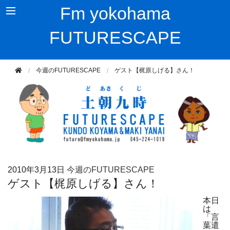
Fm yokohama
FUTURESCAPE
今週のFUTURESCAPE
ゲスト【梶原しげる】さん！
2010年
3月13日
今週のFUTURESCAPE
ゲスト【梶原しげる】さん！
本日
は
「言
葉遣