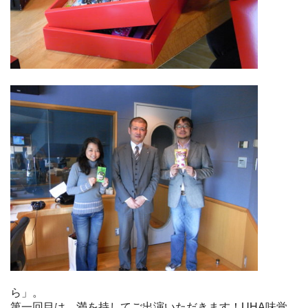
ら」。
第一回目は、満を持してご出演いただきます！UHA味覚