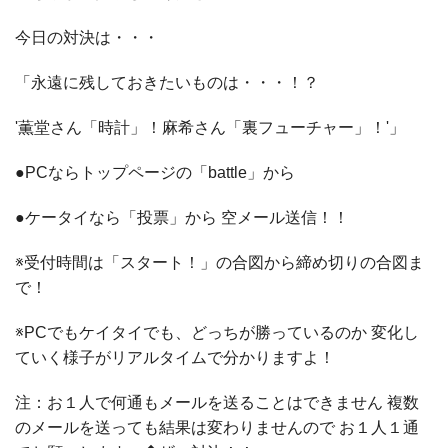
今日の対決は・・・
「永遠に残しておきたいものは・・・！？
'薫堂さん「時計」！麻希さん「裏フューチャー」！'」
●PCならトップページの「battle」から
●ケータイなら「投票」から 空メール送信！！
※受付時間は「スタート！」の合図から締め切りの合図ま
で！
※PCでもケイタイでも、どっちが勝っているのか 変化し
ていく様子がリアルタイムで分かりますよ！
注：お１人で何通もメールを送ることはできません 複数
のメールを送っても結果は変わりませんので お１人１通