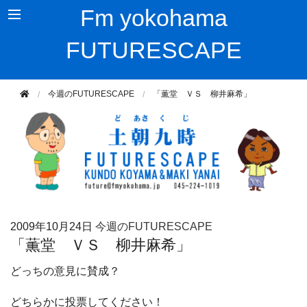
Fm yokohama
FUTURESCAPE
今週のFUTURESCAPE
「薫堂 ＶＳ 柳井麻希」
2009年
10月24日
今週のFUTURESCAPE
「薫堂 ＶＳ 柳井麻希」
どっちの意見に賛成？
どちらかに投票してください！