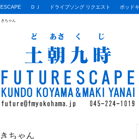
ESCAPE
ＤＪ
ドライブソング リクエスト
ポッド
まきちゃん
まきちゃん