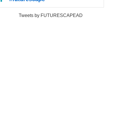
Tweets by FUTURESCAPEAD