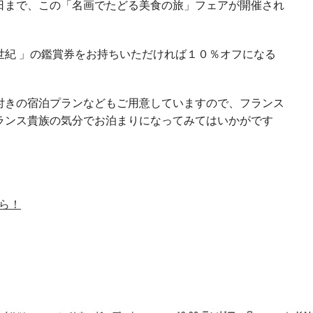
日まで、この「名画でたどる美食の旅」フェアが開催され
世紀 」の鑑賞券をお持ちいただければ１０％オフになる
付きの宿泊プランなどもご用意していますので、フランス
ランス貴族の気分でお泊まりになってみてはいかがです
ら！