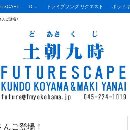
ESCAPE
ＤＪ
ドライブソング リクエスト
ポッド
岩崎さんご登場！
岩崎さんご登場！