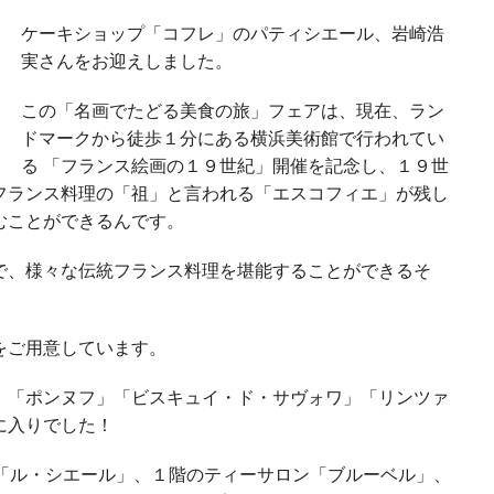
ケーキショップ「コフレ」のパティシエール、岩崎浩
実さんをお迎えしました。
この「名画でたどる美食の旅」フェアは、現在、ラン
ドマークから徒歩１分にある横浜美術館で行われてい
る 「フランス絵画の１９世紀」開催を記念し、１９世
フランス料理の「祖」と言われる「エスコフィエ」が残し
むことができるんです。
で、様々な伝統フランス料理を堪能することができるそ
をご用意しています。
」「ポンヌフ」「ビスキュイ・ド・サヴォワ」「リンツァ
に入りでした！
ン「ル・シエール」、１階のティーサロン「ブルーベル」、