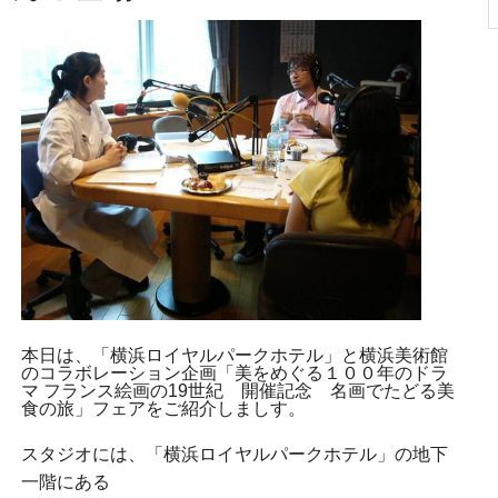
本日は、「横浜ロイヤルパークホテル」と横浜美術館
のコラボレーション企画「美をめぐる１００年のドラ
マ フランス絵画の19世紀 開催記念 名画でたどる美
食の旅」フェアをご紹介しましす。
スタジオには、「横浜ロイヤルパークホテル」の地下
一階にある