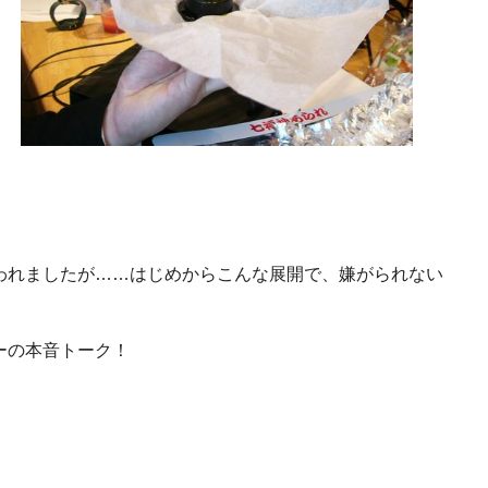
われましたが……はじめからこんな展開で、嫌がられない
ーの本音トーク！