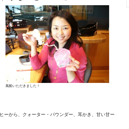
風船いただきました！
ーヒーから、クォーター・パウンダー、耳かき、甘い甘ー
。