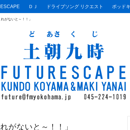
ESCAPE
ＤＪ
ドライブソング リクエスト
ポッド
これがないと～！！」
れがないと～！！」