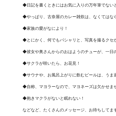
◆日記を書くときにはお気に入りの万年筆でない
◆やっぱり、古奈屋のカレー雑炊は、なくてはな
◆家族の愛がなにより！
◆とにかく、何でもパシャリと、写真を撮るクセ
◆彼女や奥さんからのおはようのチューが、一日
◆サクラが咲いたら、お花見！
◆サウナや、お風呂上がりに飲むビールは、うま
◆自称、マヨラーなので、マヨネーズは欠かせま
◆抱きマクラがないと眠れない！
などなど、たくさんのメッセージ、お待ちしてま