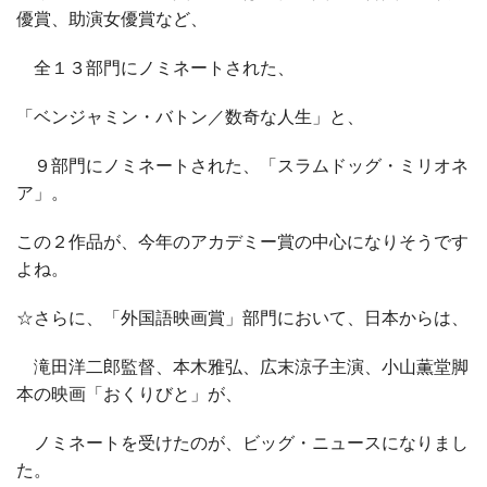
優賞、助演女優賞など、
全１３部門にノミネートされた、
「ベンジャミン・バトン／数奇な人生」と、
９部門にノミネートされた、「スラムドッグ・ミリオネ
ア」。
この２作品が、今年のアカデミー賞の中心になりそうです
よね。
☆さらに、「外国語映画賞」部門において、日本からは、
滝田洋二郎監督、本木雅弘、広末涼子主演、小山薫堂脚
本の映画「おくりびと」が、
ノミネートを受けたのが、ビッグ・ニュースになりまし
た。