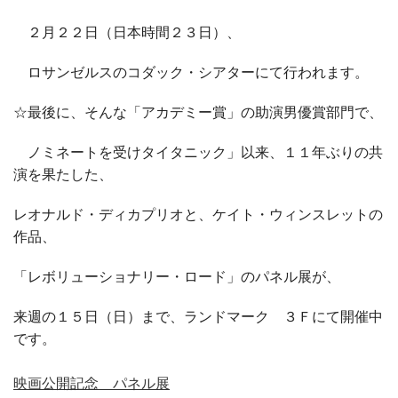
２月２２日（日本時間２３日）、
ロサンゼルスのコダック・シアターにて行われます。
☆最後に、そんな「アカデミー賞」の助演男優賞部門で、
ノミネートを受けタイタニック」以来、１１年ぶりの共
演を果たした、
レオナルド・ディカプリオと、ケイト・ウィンスレットの
作品、
「レボリューショナリー・ロード」のパネル展が、
来週の１５日（日）まで、ランドマーク ３Ｆにて開催中
です。
映画公開記念 パネル展