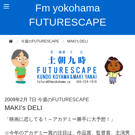
Fm yokohama
FUTURESCAPE
今週のFUTURESCAPE
MAKI’s DELI
2009年
2月 7日
今週のFUTURESCAPE
MAKI’s DELI
「映画に恋してる！～アカデミー勝手に大予想！」
☆今年のアカデミー賞の注目は、作品賞、監督賞、主演男