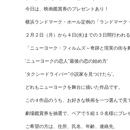
今日は、映画鑑賞券のプレゼントあり！
横浜ランドマーク・ホール定例の「ランドマーク
２月２日（月）から４日(水)までの３日間行われ
「ニューヨーク・フィルムズ～奇跡と現実の街を
'ニューヨークの恋人''最後の恋の始め方'
'タクシードライバー''小説家を見つけたら'。
どれもニューヨークを舞台に描いた作品です。
この４作品のうち、お好きな映画を一つ選んで見
劇場鑑賞券を抽選で、ペアで５組１０名様にプレ
ご希望の方は、住所、氏名、年齢、連絡先、