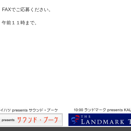
FAXでご応募ください。
ト、午前１１時まで。