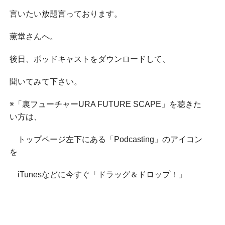
言いたい放題言っております。
薫堂さんへ。
後日、ポッドキャストをダウンロードして、
聞いてみて下さい。
※「裏フューチャーURA FUTURE SCAPE」を聴きた
い方は、
トップページ左下にある「Podcasting」のアイコン
を
iTunesなどに今すぐ「ドラッグ＆ドロップ！」