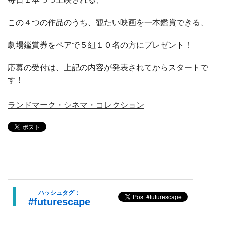
この４つの作品のうち、観たい映画を一本鑑賞できる、
劇場鑑賞券をペアで５組１０名の方にプレゼント！
応募の受付は、上記の内容が発表されてからスタートで
す！
ランドマーク・シネマ・コレクション
ハッシュタグ：
#futurescape