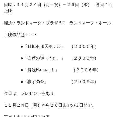
日時：１１月２４日（月・祝）～２６日（水） 各日４回
上映
場所：ランドマーク・プラザ５F ランドマーク・ホール
上映作品は・・・
●「THE有頂天ホテル」 （２００５年）
●「自虐の詩（うた）」 （２００６年）
●「舞妓Haaaan！」 （２００６年）
●「寝ずの番」 （２００６年）
今日は、プレゼントもあり！
１１月２４日（月）から２６日までの３日間で、
毎日１本づつ上映される、