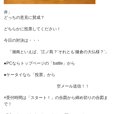
井」
どっちの意見に賛成？
どちらかに投票してください！
今日の対決は・・・
「湘南といえば、'江ノ島？'それとも'鎌倉の大仏様？'」
●PCならトップページの「battle」から
●ケータイなら「投票」から
空メール送信！！
※受付時間は「スタート！」の合図から締め切りの合図ま
で！