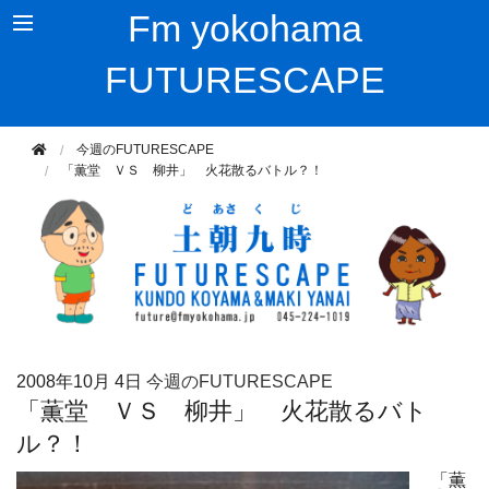
Fm yokohama
FUTURESCAPE
今週のFUTURESCAPE
「薫堂 ＶＳ 柳井」 火花散るバトル？！
2008年
10月 4日
今週のFUTURESCAPE
「薫堂 ＶＳ 柳井」 火花散るバト
ル？！
「薫