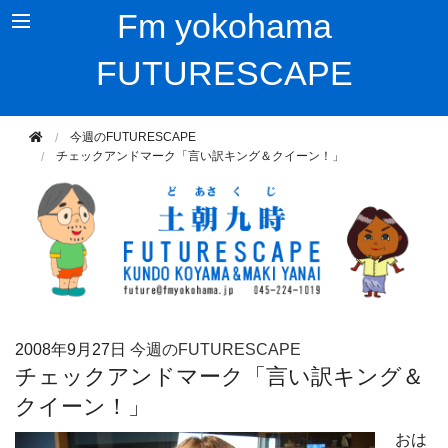
Fm yokohama
FUTURESCAPE
今週のFUTURESCAPE
チェックアンドマーク「言い訳キング＆クイーン！」
2008年
9月27日
今週のFUTURESCAPE
チェックアンドマーク「言い訳キング＆
クイーン！」
おは