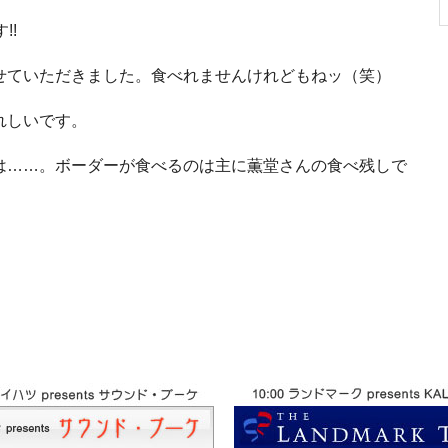
!!
せていただきました。食べれませんけれどもねッ（笑）
れしいです。
は……。ボーダーが食べるのは主に薫堂さんの食べ残しで