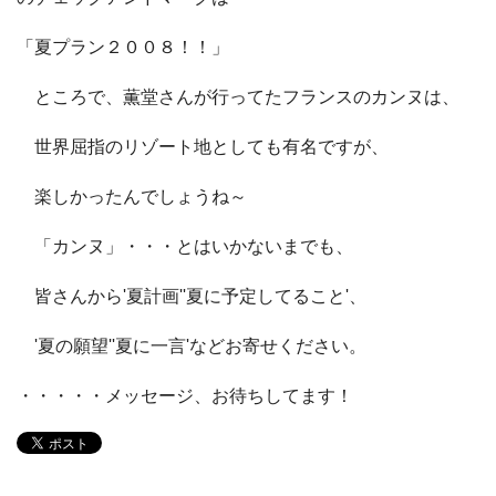
「夏プラン２００８！！」
ところで、薫堂さんが行ってたフランスのカンヌは、
世界屈指のリゾート地としても有名ですが、
楽しかったんでしょうね～
「カンヌ」・・・とはいかないまでも、
皆さんから'夏計画''夏に予定してること'、
'夏の願望''夏に一言'などお寄せください。
・・・・・メッセージ、お待ちしてます！