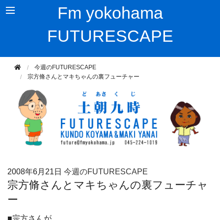
Fm yokohama
FUTURESCAPE
今週のFUTURESCAPE
宗方脩さんとマキちゃんの裏フューチャー
2008年
6月21日
今週のFUTURESCAPE
宗方脩さんとマキちゃんの裏フューチャ
ー
■宗方さんが、