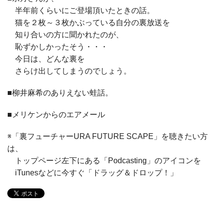
半年前くらいにご登場頂いたときの話。
猫を２枚～３枚かぶっている自分の裏放送を
知り合いの方に聞かれたのが、
恥ずかしかったそう・・・
今日は、どんな裏を
さらけ出してしまうのでしょう。
■柳井麻希のありえない蛙話。
■メリケンからのエアメール
※「裏フューチャーURA FUTURE SCAPE」を聴きたい方
は、
トップページ左下にある「Podcasting」のアイコンを
iTunesなどに今すぐ「ドラッグ＆ドロップ！」