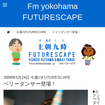
Fm yokohama
FUTURESCAPE
今週のFUTURESCAPE
ベリーダンサー登場！
2008年
5月24日
今週のFUTURESCAPE
ベリーダンサー登場！
■セ
クシ
ーで
ダイ