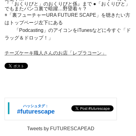
『「おくりびと」のおくりびと係』まで ●「おくりびと」
でもまたパンコ裏で暗躍…野望着々？
※「裏フューチャーURA FUTURE SCAPE」を聴きたい方
はトップページ左下にある
「Podcasting」のアイコンをiTunesなどに今すぐ「ド
ラッグ＆ドロップ！」
チーズケーキ職人さんのお店「レプラコーン」
ハッシュタグ：
#futurescape
Tweets by FUTURESCAPEAD