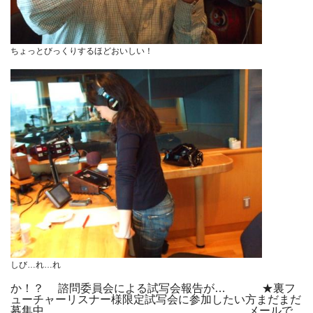
ちょっとびっくりするほどおいしい！
しび…れ…れ
か！？ 諮問委員会による試写会報告が… ★裏フ
ューチャーリスナー様限定試写会に参加したい方まだまだ
募集中… メールで