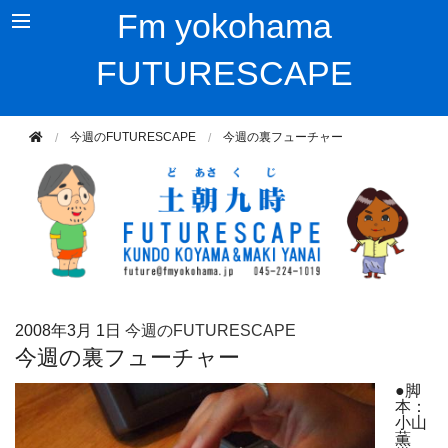
Fm yokohama
FUTURESCAPE
今週のFUTURESCAPE
今週の裏フューチャー
2008年
3月 1日
今週のFUTURESCAPE
今週の裏フューチャー
●脚
本：
小山
薫