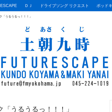
ESCAPE
ＤＪ
ドライブソング リクエスト
ポッド
ーク「うるうるっ！！！」
ーク「うるうるっ！！！」