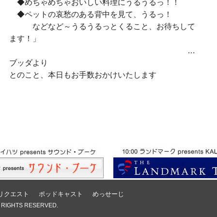
◆めちゃめちゃおいしい料理にうるうるっ！！
◆ペットの哀愁のある背中を見て、うるっ！
などなど～うるうるっとくること、お待ちして
ます！」
…
ブッダより
とのこと、本日もお手数おかけいたします
リクエスト
ポッドキャスト
めっせーじ
 RIGHTS RESERVED.