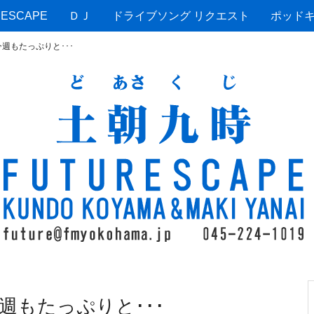
ESCAPE
ＤＪ
ドライブソング リクエスト
ポッド
週もたっぷりと･･･
週もたっぷりと･･･