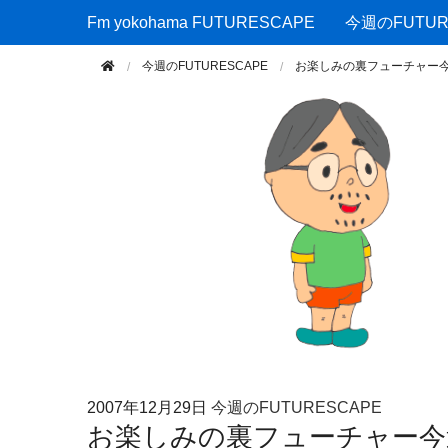
Fm yokohama FUTURESCAPE
Fm yokohama FUTURESCAPE
今週のFUTUR
今週のFUTURESCAPE
お楽しみの裏フューチャー今
2007年
12月29日
今週のFUTURESCAPE
お楽しみの裏フューチャー今