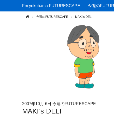
Fm yokohama FUTURESCAPE
Fm yokohama FUTURESCAPE
今週のFUTUR
今週のFUTURESCAPE
MAKI’s DELI
2007年
10月 6日
今週のFUTURESCAPE
MAKI’s DELI