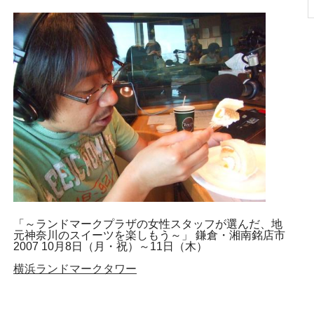
「～ランドマークプラザの女性スタッフが選んだ、地
元神奈川のスイーツを楽しもう～」 鎌倉・湘南銘店市
2007 10月8日（月・祝）～11日（木）
横浜ランドマークタワー