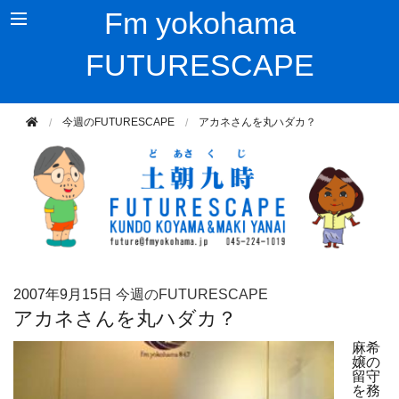
Fm yokohama
FUTURESCAPE
今週のFUTURESCAPE
アカネさんを丸ハダカ？
2007年
9月15日
今週のFUTURESCAPE
アカネさんを丸ハダカ？
麻希
嬢の
留守
を務