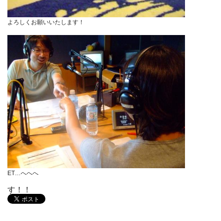
よろしくお願いいたします！
ET…へへへ
す！！