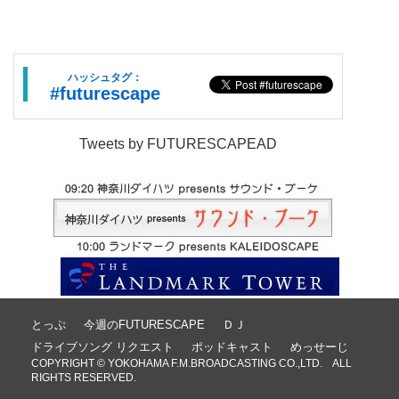
ハッシュタグ：
#futurescape
Tweets by FUTURESCAPEAD
とっぷ
今週のFUTURESCAPE
ＤＪ
ドライブソング リクエスト
ポッドキャスト
めっせーじ
COPYRIGHT © YOKOHAMA F.M.BROADCASTING CO.,LTD. ALL
RIGHTS RESERVED.