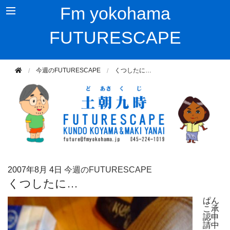
Fm yokohama
FUTURESCAPE
今週のFUTURESCAPE
くつしたに…
2007年
8月 4日
今週のFUTURESCAPE
くつしたに…
ぱん
こ承
認申
請中