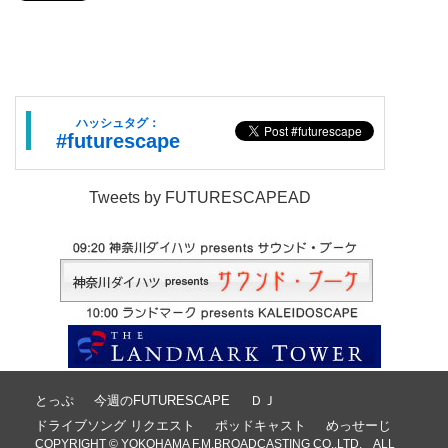
ハッシュタグ：
#futurescape
Tweets by FUTURESCAPEAD
とっぷ
今週のFUTURESCAPE
ＤＪ
ドライブソング リクエスト
ポッドキャスト
めっせーじ
COPYRIGHT © YOKOHAMA F.M.BROADCASTING CO.,LTD. ALL