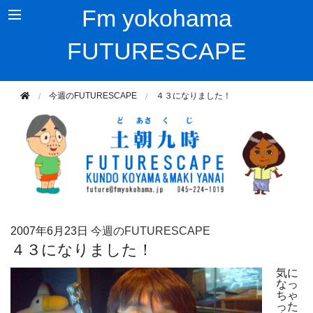
Fm yokohama
FUTURESCAPE
今週のFUTURESCAPE
４３になりました！
2007年
6月23日
今週のFUTURESCAPE
４３になりました！
気に
なっ
ちゃ
った