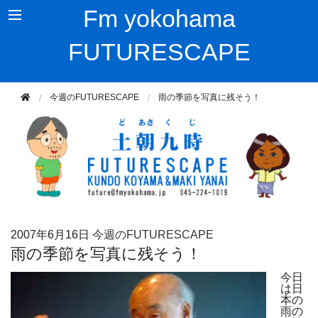
Fm yokohama
FUTURESCAPE
今週のFUTURESCAPE
雨の季節を写真に残そう！
2007年
6月16日
今週のFUTURESCAPE
雨の季節を写真に残そう！
今日
は日
本の
雨の