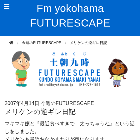
Fm yokohama
FUTURESCAPE
今週のFUTURESCAPE
メリケンの逆ギレ日記
2007年
4月14日
今週のFUTURESCAPE
メリケンの逆ギレ日記
マキマキ嬢と『最近食べすぎで…太っちゃうね』という話
しをしました。
メリケンも最近おなかまわりが気になります。