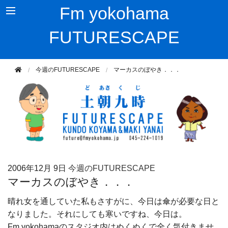
Fm yokohama
FUTURESCAPE
今週のFUTURESCAPE
マーカスのぼやき．．．
2006年
12月 9日
今週のFUTURESCAPE
マーカスのぼやき．．．
晴れ女を通していた私もさすがに、今日は傘が必要な日と
なりました。それにしても寒いですね、今日は。
Fm yokohamaのスタジオ内はぬくぬくで全く気付きませ