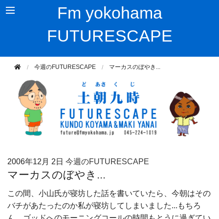
Fm yokohama
FUTURESCAPE
今週のFUTURESCAPE
マーカスのぼやき...
2006年
12月 2日
今週のFUTURESCAPE
マーカスのぼやき...
この間、小山氏が寝坊した話を書いていたら、今朝はその
バチがあたったのか私が寝坊してしまいました...もちろ
ん、ゴッドへのモーニングコールの時間もとうに過ぎてい