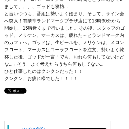
まして、、、、ゴッドも寝坊...
と言いつつも、番組は勢いよく始まり、そして、サイン会
へ突入！有隣堂ランドマークプラザ店にて13時30分から
開始し、15時近くまで行いました。その後、スタッフのゴ
ッド、メリケン、マーカスは、疲れた～とランドマーク内
のカフェへ。ゴッドは、生ビールを、メリケンは、メロン
フロート、マーカスはコーラフロートを注文。勢いよく乾
杯した後、ゴッドが一言「でも、おれら何もしてないけど
な...」そう、よく考えたらうちら何もしてない...
ひと仕事したのはクンクンだった！！！
クンクン、お疲れ様でした！！！！
ハッシュタグ：