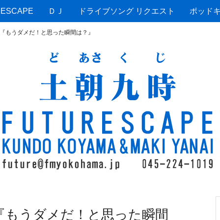
ESCAPE
ＤＪ
ドライブソング リクエスト
ポッド
Kは、『もうダメだ！と思った瞬間は？』
は、『もうダメだ！と思った瞬間