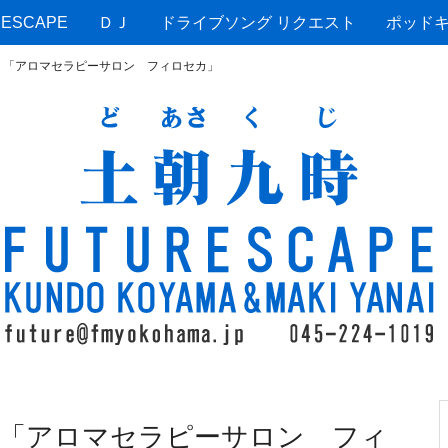
ESCAPE
ＤＪ
ドライブソング リクエスト
ポッド
 「アロマセラピーサロン フィロセカ」
「アロマセラピーサロン フィ