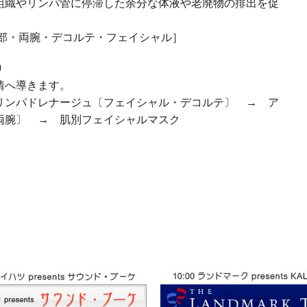
組織やリンパ管に停滞した余分な体液や老廃物の排出を促
腹部・両腕・デコルテ・フェイシャル］
0
情へ導きます。
リンパドレナージュ〔フェイシャル・デコルテ〕 → ア
両腕〕 → 肌別フェイシャルマスク