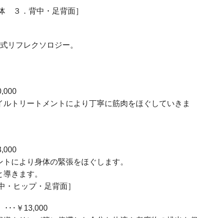
体 ３．背中・足背面］
国式リフレクソロジー。
000
イルトリートメントにより丁寧に筋肉をほぐしていきま
000
ントにより身体の緊張をほぐします。
と導きます。
中・ヒップ・足背面］
･￥13,000