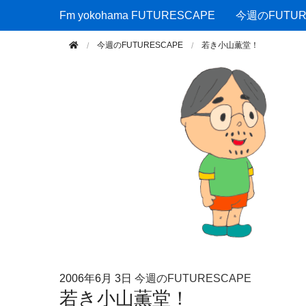
Fm yokohama FUTURESCAPE
Fm yokohama FUTURESCAPE
今週のFUTUR
今週のFUTURESCAPE
若き小山薫堂！
2006年
6月 3日
今週のFUTURESCAPE
若き小山薫堂！