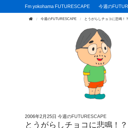
Fm yokohama FUTURESCAPE
Fm yokohama FUTURESCAPE
今週のFUTUR
今週のFUTURESCAPE
とうがらしチョコに悲鳴！
2006年
2月25日
今週のFUTURESCAPE
とうがらしチョコに悲鳴！？