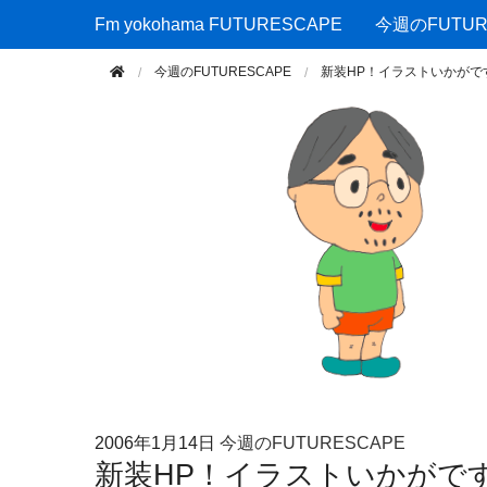
Fm yokohama FUTURESCAPE
Fm yokohama FUTURESCAPE
今週のFUTUR
今週のFUTURESCAPE
新装HP！イラストいかがで
2006年
1月14日
今週のFUTURESCAPE
新装HP！イラストいかがで