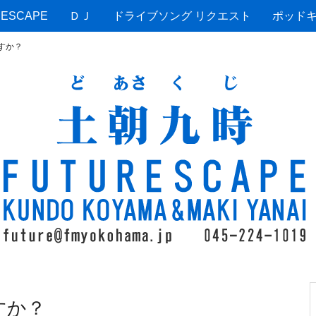
ESCAPE
ＤＪ
ドライブソング リクエスト
ポッド
すか？
すか？