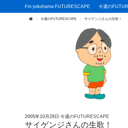
Fm yokohama FUTURESCAPE
Fm yokohama FUTURESCAPE
今週のFUTUR
今週のFUTURESCAPE
サイゲンジさんの生歌！
2005年
10月29日
今週のFUTURESCAPE
サイゲンジさんの生歌！