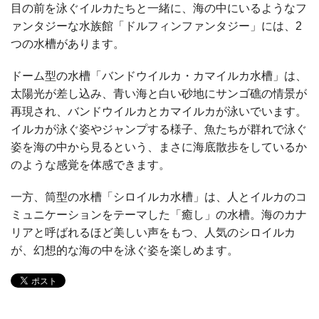
目の前を泳ぐイルカたちと一緒に、海の中にいるようなフ
ァンタジーな水族館「ドルフィンファンタジー」には、2
つの水槽があります。
ドーム型の水槽「バンドウイルカ・カマイルカ水槽」は、
太陽光が差し込み、青い海と白い砂地にサンゴ礁の情景が
再現され、バンドウイルカとカマイルカが泳いでいます。
イルカが泳ぐ姿やジャンプする様子、魚たちが群れで泳ぐ
姿を海の中から見るという、まさに海底散歩をしているか
のような感覚を体感できます。
一方、筒型の水槽「シロイルカ水槽」は、人とイルカのコ
ミュニケーションをテーマした「癒し」の水槽。海のカナ
リアと呼ばれるほど美しい声をもつ、人気のシロイルカ
が、幻想的な海の中を泳ぐ姿を楽しめます。