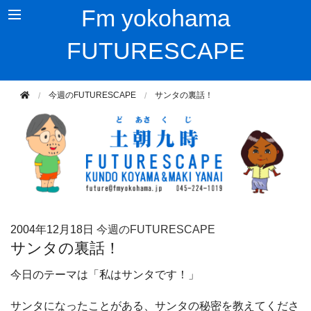
Fm yokohama
FUTURESCAPE
今週のFUTURESCAPE
サンタの裏話！
2004年
12月18日
今週のFUTURESCAPE
サンタの裏話！
今日のテーマは「私はサンタです！」
サンタになったことがある、サンタの秘密を教えてくださ