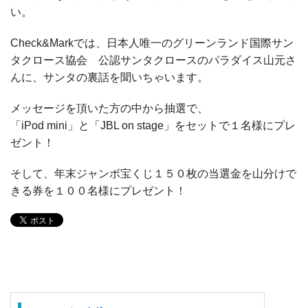
い。
Check&Markでは、日本人唯一のグリーンランド国際サン
タクロース協会 公認サンタクロースのパラダイス山元さ
んに、サンタの裏話を聞いちゃいます。
メッセージを頂いた方の中から抽選で、
「iPod mini」と「JBL on stage」をセットで１名様にプレ
ゼント！
そして、年末ジャンボ宝くじ１５０枚の当選金を山分けで
きる券を１００名様にプレゼント！