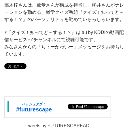
高木梓さんは、薫堂さんが構成を担当し、柳井さんがナレ
ーションを勤める、雑学クイズ番組『クイズ！知ってど～
する！？』のパーソナリティを勤めていらっしゃいます。
※『クイズ！知ってど～する！？』は au by KDDIの動画配
信サービスEZチャンネルにて視聴可能です。
みなさんからの「ちょーかわいー」メッセージをお待ちし
ています。
ハッシュタグ：
#futurescape
Tweets by FUTURESCAPEAD