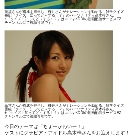
薫堂さんが構成を担当し、柳井さんがナレーションを勤める、雑学クイズ
番組『クイズ！知ってど～する！？』のパーソナリティ高木梓さん。
※『クイズ！知ってど～する！？』は au by KDDIの動画配信サービスEZ
チャンネルにて視聴可能です。
薫堂さんが構成を担当し、柳井さんがナレーションを勤める、雑学クイズ
番組『クイズ！知ってど～する！？』のパーソナリティ高木梓さん。
※『クイズ！知ってど～する！？』は au by KDDIの動画配信サービスEZ
チャンネルにて視聴可能です。
今日のテーマは「ちょーかわいー！」
ゲストにグラビア・アイドル高木梓さんをお迎えします！