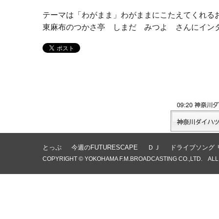
テーマは「わがまま」わがままにこたえてくれる
東麻布のつかさ亭 しまだ みつよ さんにイン
とっぷ
今週のFUTURESCAPE
ＤＪ
ドライブソング 
COPYRIGHT © YOKOHAMA F.M.BROADCASTING CO.,LTD. ALL