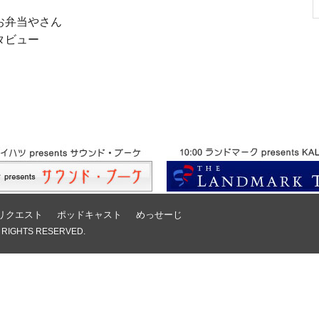
お弁当やさん
タビュー
リクエスト
ポッドキャスト
めっせーじ
 RIGHTS RESERVED.