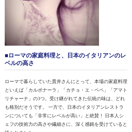
■ローマの家庭料理と、日本のイタリアンのレ
ベルの高さ
ローマで暮らしていた貫井さんにとって、本場の家庭料理
といえば「カルボナーラ」「カチョ・エ・ペペ」「アマト
リチャーナ」の
3
つ。受け継がれてきた伝統の味は、どれ
も格別だそうです。 一方で、日本のイタリアンレストラ
ンについても「非常にレベルが高い」と絶賛！ 日本人シ
ェフの技術力の高さや繊細さに、深く感銘を受けていると