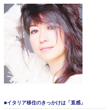
■イタリア移住のきっかけは「直感」