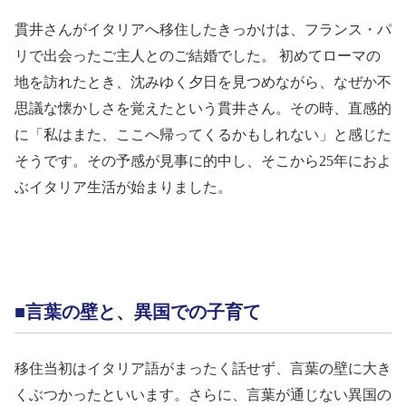
貫井さんがイタリアへ移住したきっかけは、フランス・パ
リで出会ったご主人とのご結婚でした。 初めてローマの
地を訪れたとき、沈みゆく夕日を見つめながら、なぜか不
思議な懐かしさを覚えたという貫井さん。その時、直感的
に「私はまた、ここへ帰ってくるかもしれない」と感じた
そうです。その予感が見事に的中し、そこから
25
年におよ
ぶイタリア生活が始まりました。
■言葉の壁と、異国での子育て
移住当初はイタリア語がまったく話せず、言葉の壁に大き
くぶつかったといいます。さらに、言葉が通じない異国の