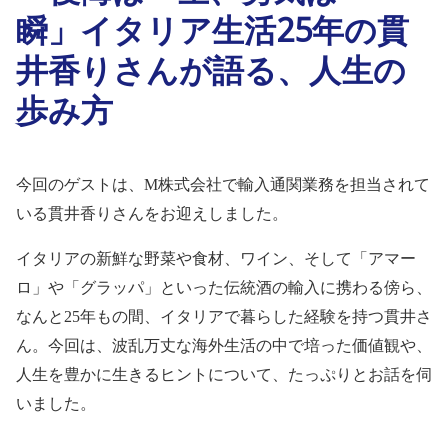
瞬」イタリア生活25年の貫
井香りさんが語る、人生の
歩み方
今回のゲストは、
M
株式会社で輸入通関業務を担当されて
いる貫井香りさんをお迎えしました。
イタリアの新鮮な野菜や食材、ワイン、そして「アマー
ロ」や「グラッパ」といった伝統酒の輸入に携わる傍ら、
なんと
25
年もの間、イタリアで暮らした経験を持つ貫井さ
ん。今回は、波乱万丈な海外生活の中で培った価値観や、
人生を豊かに生きるヒントについて、たっぷりとお話を伺
いました。