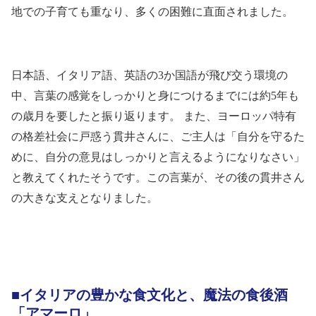
地での子育ても重なり、多くの困難に直面されました。
日本語、イタリア語、英語の
3
か国語が飛び交う環境の
中、言葉の感覚をしっかりと身につけるまでには約
5
年も
の歳月を要したと振り返ります。 また、ヨーロッパ特有
の格差社会に戸惑う貫井さんに、ご主人は「自分を守るた
めに、自分の意見はしっかりと言えるようになりなさい」
と教えてくれたそうです。この言葉が、その後の貫井さん
の大きな支えとなりました。
■イタリアの豊かな食文化と、魔法の食後酒
「アマーロ」