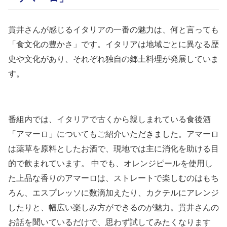
貫井さんが感じるイタリアの一番の魅力は、何と言っても
「食文化の豊かさ」です。イタリアは地域ごとに異なる歴
史や文化があり、それぞれ独自の郷土料理が発展していま
す。
番組内では、イタリアで古くから親しまれている食後酒
「アマーロ」についてもご紹介いただきました。アマーロ
は薬草を原料としたお酒で、現地では主に消化を助ける目
的で飲まれています。 中でも、オレンジピールを使用し
た上品な香りのアマーロは、ストレートで楽しむのはもち
ろん、エスプレッソに数滴加えたり、カクテルにアレンジ
したりと、幅広い楽しみ方ができるのが魅力。貫井さんの
お話を聞いているだけで、思わず試してみたくなります