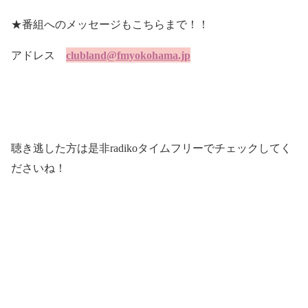
★番組へのメッセージもこちらまで！！
アドレス
clubland@fmyokohama.jp
聴き逃した方は是非
radiko
タイムフリーでチェックしてく
ださいね！