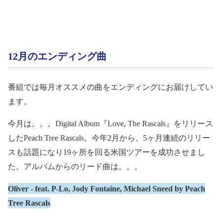
12
月のエンディング曲
番組では毎月オススメの曲をエンディングにお届けしてい
ます。
今月は。。。
Digital Album
『
Love, The Rascals
』をリリース
した
Peach Tree Rascals
。今年
2
月から、
5
ヶ月連続のリリー
スも話題になり
19
ヶ所を回る米国ツアーを成功させまし
た。
アルバムからのリード曲は。。。
Oliver - feat. P-Lo, Jody Fontaine, Michael Sneed by Peach
Tree Rascals