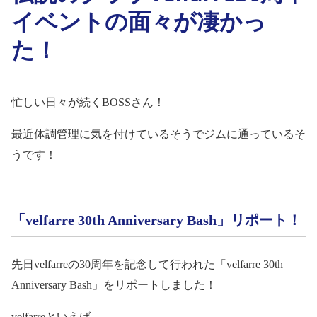
イベントの面々が凄かっ
た！
忙しい日々が続く
BOSS
さん！
最近体調管理に気を付けているそうでジムに通っているそ
うです！
「
velfarre 30th Anniversary Bash
」リポート！
先日
velfarre
の
30
周年を記念して行われた「
velfarre 30th
Anniversary Bash
」をリポートしました！
velfarre
といえば。。。