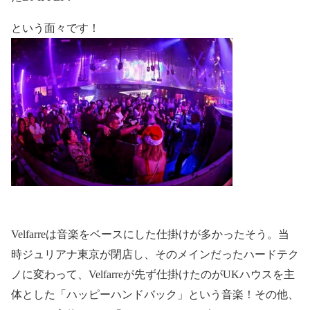
という面々です！
Velfarre
は音楽をベースにした仕掛けが多かったそう。当
時ジュリアナ東京が閉店し、そのメインだったハードテク
ノに変わって、
Velfarre
が先ず仕掛けたのが
UK
ハウスを主
体とした「ハッピーハンドバック」という音楽！その他、