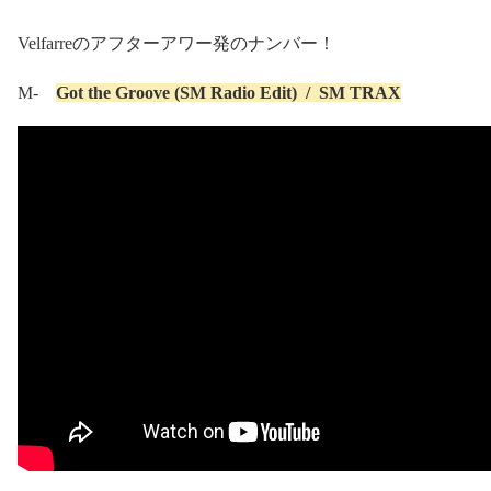
Velfarre
のアフターアワー発のナンバー！
M-
Got the Groove (SM Radio Edit)
/
SM TRAX