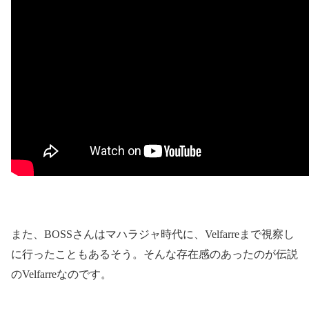
また、
BOSS
さんはマハラジャ時代に、
Velfarre
まで視察し
に行ったこともあるそう。そんな存在感のあったのが伝説
の
Velfarre
なのです。