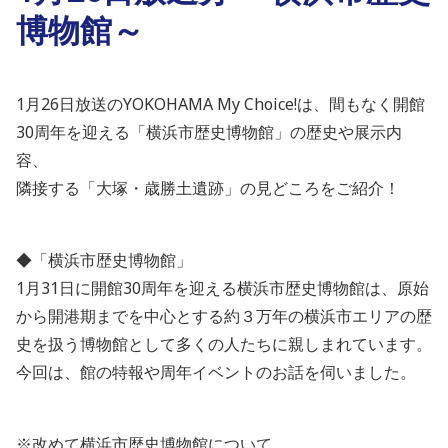
博物館～
1月26日放送のYOKOHAMA My Choice!は、間もなく開館
30周年を迎える「横浜市歴史博物館」の歴史や展示内
容、
隣接する「大塚・歳勝土遺跡」の見どころをご紹介！
◆「横浜市歴史博物館」
1月31日に開館30周年を迎える横浜市歴史博物館は、原始
から開港期までを中心とする約３万年の横浜市エリアの歴
史を扱う博物館として多くの人たちに親しまれています。
今回は、館の特報や周年イベントのお話を伺いました。
※改めて横浜市歴史博物館について