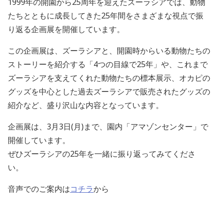
1999年の開園から25周年を迎えたズーラシアでは、動物
たちとともに成長してきた25年間をさまざまな視点で振
り返る企画展を開催しています。
この企画展は、ズーラシアと、開園時からいる動物たちの
ストーリーを紹介する「4つの目線で25年」や、これまで
ズーラシアを支えてくれた動物たちの標本展示、オカピの
グッズを中心とした過去ズーラシアで販売されたグッズの
紹介など、盛り沢山な内容となっています。
企画展は、3月3日(月)まで、園内「アマゾンセンター」で
開催しています。
ぜひズーラシアの25年を一緒に振り返ってみてくださ
い。
音声でのご案内は
コチラ
から