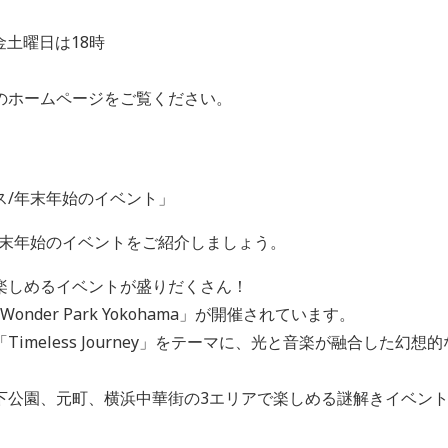
金土曜日は18時
のホームページをご覧ください。
ス/年末年始のイベント」
年末年始のイベントをご紹介しましょう。
楽しめるイベントが盛りだくさん！
onder Park Yokohama」が開催されています。
imeless Journey」をテーマに、光と音楽が融合した幻
下公園、元町、横浜中華街の3エリアで楽しめる謎解きイベン