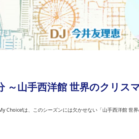
送分 ～山手西洋館 世界のクリス
A My Choice!は、このシーズンには欠かせない「山手西洋館