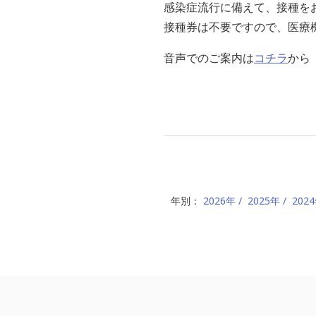
感染症流行に備えて、接種を
接種券は不要ですので、医療
音声でのご案内は
コチラ
から
年別：
2026年
2025年
202