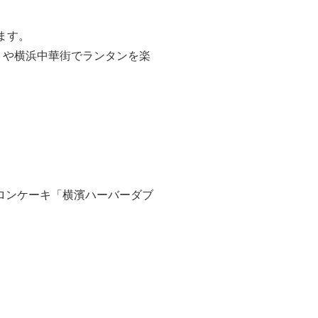
ます。
」や横浜中華街でランタンを楽
ロンケーキ「横濱ハーバーダブ
。