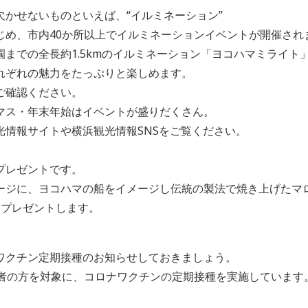
かせないものといえば、“イルミネーション”
じめ、市内40か所以上でイルミネーションイベントが開催され
までの全長約1.5kmのイルミネーション「ヨコハマミライト
れぞれの魅力をたっぷりと楽しめます。
ご確認ください。
マス・年末年始はイベントが盛りだくさん。
光情報サイトや横浜観光情報SNSをご覧ください。
プレゼントです。
ージに、ヨコハマの船をイメージし伝統の製法で焼き上げたマ
にプレゼントします。
ワクチン定期接種のお知らせしておきましょう。
齢者の方を対象に、コロナワクチンの定期接種を実施しています