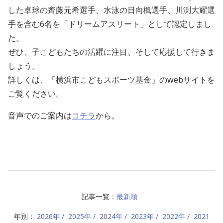
した卓球の齊藤元希選手、水泳の日向楓選手、川渕大耀選
手を含む6名を「ドリームアスリート」として認定しまし
た。
ぜひ、子こどもたちの活躍に注目、そして応援して行きま
しょう。
詳しくは、「横浜市こどもスポーツ基金」のwebサイトを
ご覧ください。
音声でのご案内は
コチラ
から。
記事一覧：
最新順
年別：
2026年
2025年
2024年
2023年
2022年
2021